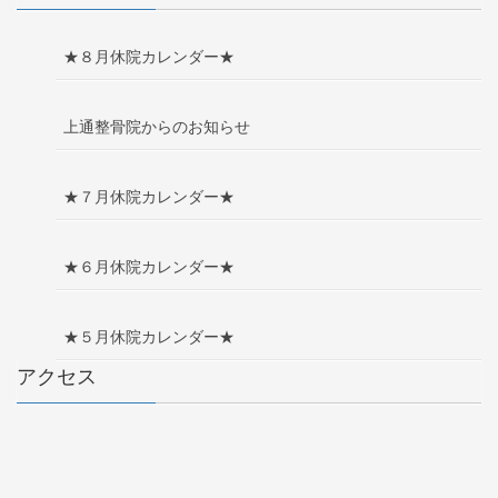
★８月休院カレンダー★
上通整骨院からのお知らせ
★７月休院カレンダー★
★６月休院カレンダー★
★５月休院カレンダー★
アクセス